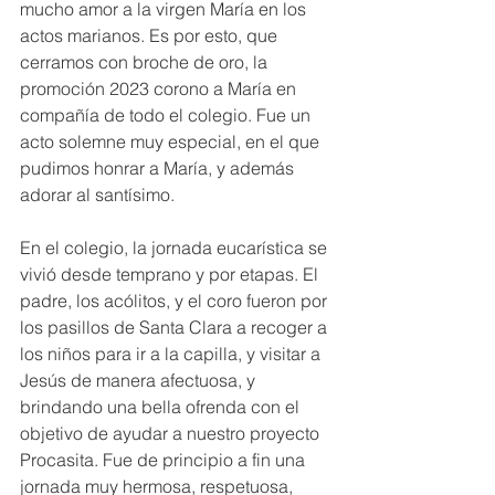
mucho amor a la virgen María en los 
actos marianos. Es por esto, que 
cerramos con broche de oro, la 
promoción 2023 corono a María en 
compañía de todo el colegio. Fue un 
acto solemne muy especial, en el que 
pudimos honrar a María, y además 
adorar al santísimo. 
En el colegio, la jornada eucarística se 
vivió desde temprano y por etapas. El 
padre, los acólitos, y el coro fueron por 
los pasillos de Santa Clara a recoger a 
los niños para ir a la capilla, y visitar a 
Jesús de manera afectuosa, y 
brindando una bella ofrenda con el 
objetivo de ayudar a nuestro proyecto 
Procasita. Fue de principio a fin una 
jornada muy hermosa, respetuosa, 