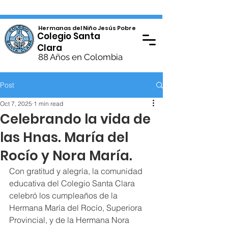
Hermanas del Niño Jesús Pobre
Colegio Santa
Clara
88 Años en Colombia
Post
Oct 7, 2025
1 min read
Celebrando la vida de
las Hnas. María del
Rocío y Nora María.
Con gratitud y alegría, la comunidad 
educativa del Colegio Santa Clara 
celebró los cumpleaños de la 
Hermana María del Rocío, Superiora 
Provincial, y de la Hermana Nora 