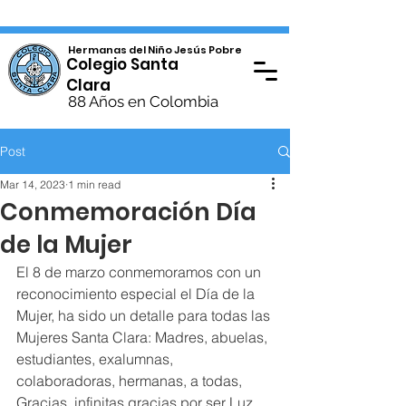
Hermanas del Niño Jesús Pobre
Colegio Santa
Clara
88 Años en Colombia
Post
Mar 14, 2023
1 min read
Conmemoración Día
de la Mujer
El 8 de marzo conmemoramos con un 
reconocimiento especial el Día de la 
Mujer, ha sido un detalle para todas las 
Mujeres Santa Clara: Madres, abuelas, 
estudiantes, exalumnas, 
colaboradoras, hermanas, a todas, 
Gracias, infinitas gracias por ser Luz 