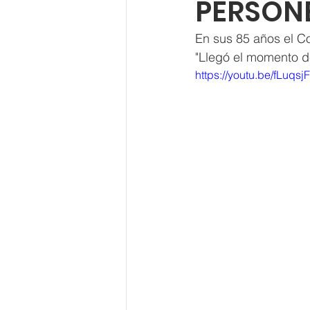
PERSONE
En sus 85 años el Co
"Llegó el momento de
https://youtu.be/fLuqs