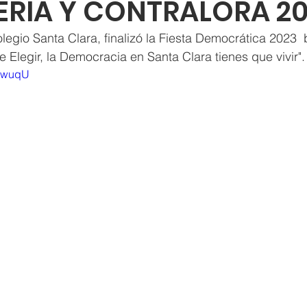
RÍA Y CONTRALORA 2
legio Santa Clara, finalizó la Fiesta Democrática 2023  
 Elegir, la Democracia en Santa Clara tienes que vivir".
jFwuqU