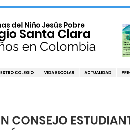
s del Niño Jesús Pobre
gio Santa Clara
ños en Colombia
ESTRO COLEGIO
VIDA ESCOLAR
ACTUALIDAD
PRE
N CONSEJO ESTUDIANT