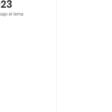
023
bajo el lema 