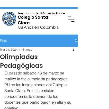
Hermanas del Niño Jesús Pobre
Colegio Santa
Clara
88 Años en Colombia
Post
Mar 21, 2024
1 min read
Olimpiadas
Pedagógicas
El pasado sábado 16 de marzo se 
realizó la 5ta olimpiada pedagógica 
PIJ en las instalaciones del Colegio 
Santa Clara. En esta emisión 
conoceremos la opinión de los 
docentes que participaron en ella y su 
objetivo.