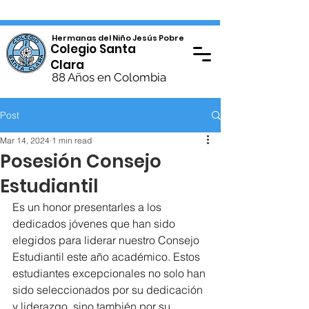
Hermanas del Niño Jesús Pobre
Colegio Santa
Clara
88 Años en Colombia
Post
Mar 14, 2024
1 min read
Posesión Consejo
Estudiantil
Es un honor presentarles a los 
dedicados jóvenes que han sido 
elegidos para liderar nuestro Consejo 
Estudiantil este año académico. Estos 
estudiantes excepcionales no solo han 
sido seleccionados por su dedicación 
y liderazgo, sino también por su 