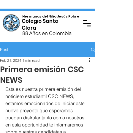
Hermanas del Niño Jesús Pobre
Colegio Santa
Clara
88 Años en Colombia
Post
Feb 21, 2024
1 min read
Primera emisión CSC
NEWS
Esta es nuestra primera emisión del 
noticiero estudiantil CSC NEWS, 
estamos emocionados de iniciar este 
nuevo proyecto que esperamos 
puedan disfrutar tanto como nosotros, 
en esta oportunidad te informaremos 
sobre nuestras candidatas a 