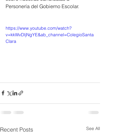
Personería del Gobierno Escolar. 
https://www.youtube.com/watch?
v=kkWvDIjNgYE&ab_channel=ColegioSanta
Clara
See All
Recent Posts