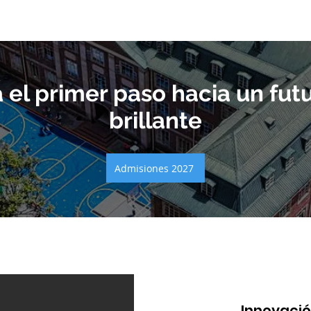
 el primer paso hacia un fut
brillante
Admisiones 2027
Innovació