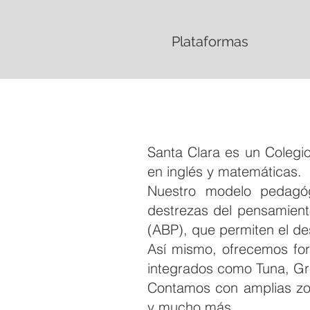
Plataformas
Santa Clara es un Colegio
en inglés y matemáticas.
Nuestro modelo pedagógi
destrezas del pensamien
(ABP), que permiten el de
Así mismo, ofrecemos for
integrados como Tuna, Gr
Contamos con amplias zona
y mucho más.