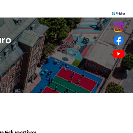
uro
n Educativa