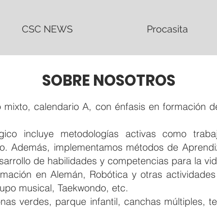
CSC NEWS
Procasita
SOBRE NOSOTROS
 mixto, calendario A, con énfasis en formación d
co incluye metodologías activas como trabaj
to. Además, implementamos métodos de Aprendi
sarrollo de habilidades y competencias para la vi
mación en Alemán, Robótica y otras actividades r
upo musical, Taekwondo, etc.
s verdes, parque infantil, canchas múltiples, teat