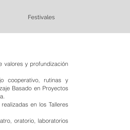
Festivales
e valores y profundización
o cooperativo, rutinas y
zaje Basado en Proyectos
da.
ealizadas en los Talleres
ro, oratorio, laboratorios