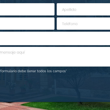
l formulario debe llenar todos los campos*