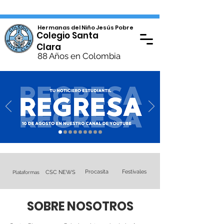
Hermanas del Niño Jesús Pobre
Colegio Santa
Clara
88 Años en Colombia
Procasita
Festivales
CSC NEWS
Plataformas
SOBRE NOSOTROS